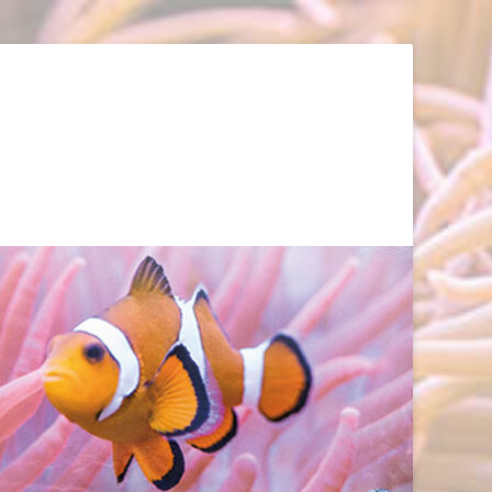
rt Oberwiesenthal