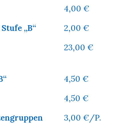
4,00 €
Stufe „B“
2,00 €
23,00 €
B“
4,50 €
4,50 €
rtengruppen
3,00 €/P.