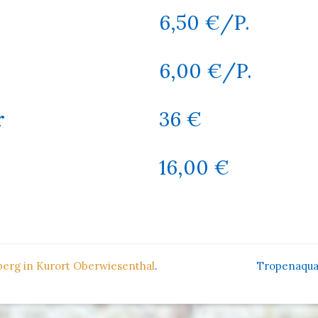
6,50 €/P.
6,00 €/P.
r
36 €
16,00 €
erg in Kurort Oberwiesenthal
.
Tropenaquar